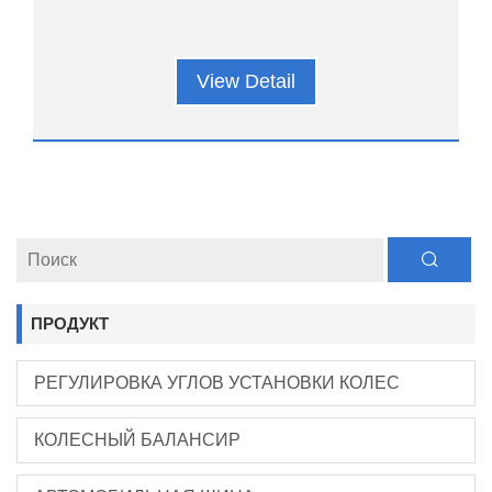
View Detail
ПРОДУКТ
РЕГУЛИРОВКА УГЛОВ УСТАНОВКИ КОЛЕС
КОЛЕСНЫЙ БАЛАНСИР