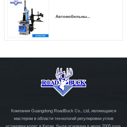
Автомобильны...
Компания Guangdong RoadBuck Co., Ltd, являющаяся
мастером в области технологий регулировки углов
установки колес в Китае, была основана в июле 2005 года.