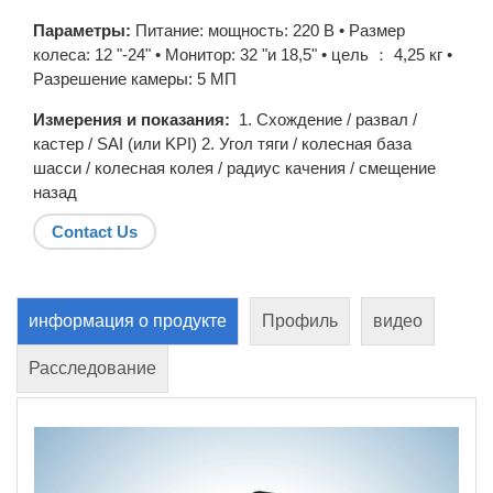
Параметры:
Питание:
мощность: 220 В • Размер
колеса: 12 "-24" • Монитор: 32 "и 18,5" • цель ： 4,25 кг •
Разрешение камеры: 5 МП
Измерения и показания:
1. Схождение / развал /
кастер / SAI (или KPI) 2. Угол тяги / колесная база
шасси / колесная колея / радиус качения / смещение
назад
Contact Us
информация о продукте
Профиль
видео
Расследование