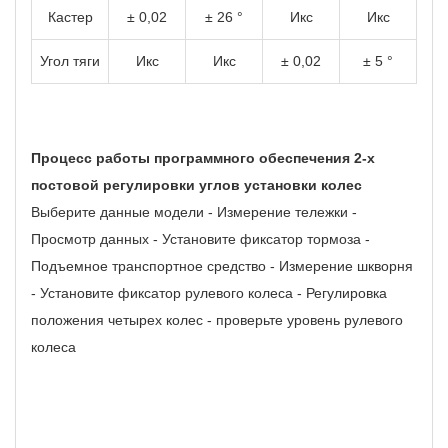
Кастер
± 0,02
± 26 °
Икс
Икс
Угол тяги
Икс
Икс
± 0,02
± 5 °
Процесс работы программного обеспечения 2-х
постовой регулировки углов установки колес
Выберите данные модели - Измерение тележки -
Просмотр данных - Установите фиксатор тормоза -
Подъемное транспортное средство - Измерение шкворня
- Установите фиксатор рулевого колеса - Регулировка
положения четырех колес - проверьте уровень рулевого
колеса